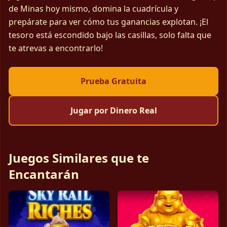
de Minas hoy mismo, domina la cuadrícula y
prepárate para ver cómo tus ganancias explotan. ¡El
tesoro está escondido bajo las casillas, solo falta que
te atrevas a encontrarlo!
Prueba Gratuita
Jugar por Dinero Real
Juegos Similares que te
Encantarán