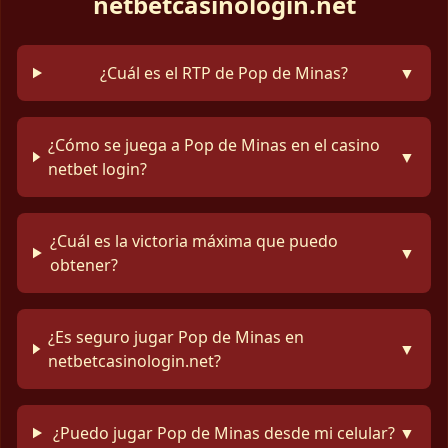
netbetcasinologin.net
¿Cuál es el RTP de Pop de Minas?
▼
¿Cómo se juega a Pop de Minas en el casino
▼
netbet login?
¿Cuál es la victoria máxima que puedo
▼
obtener?
¿Es seguro jugar Pop de Minas en
▼
netbetcasinologin.net?
¿Puedo jugar Pop de Minas desde mi celular?
▼