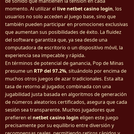
de sonido que mantienen la tensión en cada
momento. Al utilizar el
live netbet casino login
, los
usuarios no solo acceden al juego base, sino que
también pueden participar en promociones exclusivas
que aumentan sus posibilidades de éxito. La fluidez
del software garantiza que, ya sea desde una
computadora de escritorio o un dispositivo móvil, la
experiencia sea impecable y rápida.
En términos de potencial de ganancia, Pop de Minas
presume un
RTP del 97.2%
, situándolo por encima de
muchos otros juegos de azar tradicionales. Esta alta
tasa de retorno al jugador, combinada con una
jugabilidad justa basada en algoritmos de generación
de números aleatorios certificados, asegura que cada
sesión sea transparente. Muchos jugadores que
prefieren el
netbet casino login
eligen este juego
precisamente por su equilibrio entre diversión y
recompensas reales, permitiendo retiros rápidos y