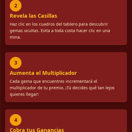
2
Revela las Casillas
Haz clic en los cuadros del tablero para descubrir
gemas ocultas. Evita a toda costa hacer clic en una
mina.
3
Aumenta el Multiplicador
Cada gema que encuentres incrementará el
multiplicador de tu premio. ¡Tú decides qué tan lejos
quieres llegar!
4
Cobra tus Ganancias