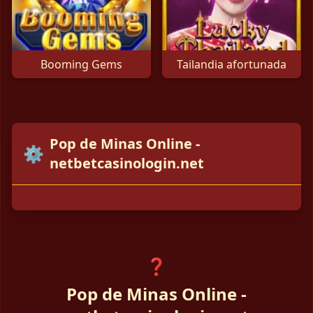
Booming Gems
Tailandia afortunada
Pop de Minas Online -
⚙️
netbetcasinologin.net
❓
Pop de Minas Online -