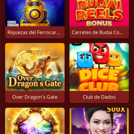
Riquezas del Ferrocarril Celestial
Carretes de Budai Compra de Bonificación
Over Dragon's Gate
Club de Dados