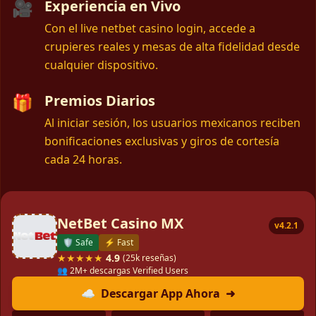
🎥
Experiencia en Vivo
Con el live netbet casino login, accede a
crupieres reales y mesas de alta fidelidad desde
cualquier dispositivo.
🎁
Premios Diarios
Al iniciar sesión, los usuarios mexicanos reciben
bonificaciones exclusivas y giros de cortesía
cada 24 horas.
NetBet Casino MX
v4.2.1
🛡️ Safe
⚡ Fast
★★★★★
4.9
(25k reseñas)
👥 2M+ descargas Verified Users
☁️
Descargar App Ahora
➜