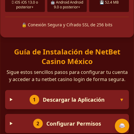
 iOS iOS 13.0 o
🤖 Android Android
💾 52.4 MB
posterior+
9.0 o posterior+
🔒
Conexión Segura y Cifrado SSL de 256 bits
Guía de Instalación de NetBet
Casino México
Sigue estos sencillos pasos para configurar tu cuenta
y acceder a tu netbet casino login de forma segura.
Descargar la Aplicación
1
▼
Configurar Permisos
2
▼