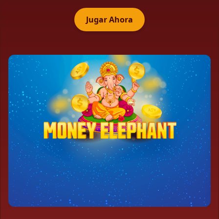
Jugar Ahora