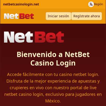
netbetcasinologin.net
Región
Iniciar sesión
Regístrate ahora
Bienvenido a NetBet
Casino Login
Accede fácilmente con tu casino netbet login.
Disfruta de la mejor experiencia de apuestas y
crupieres en vivo con nuestro portal de live
netbet casino login, exclusivo para jugadores en
México.