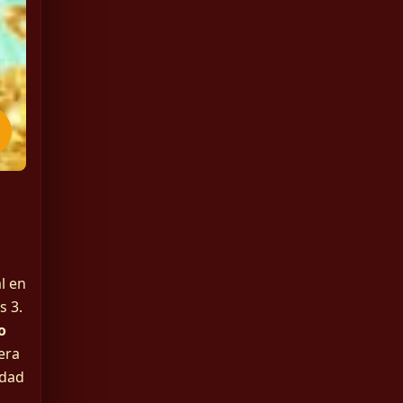
l en
s 3.
o
era
idad