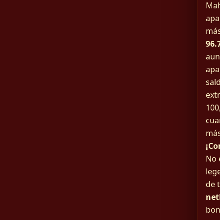
Mah
apa
más
96.
aun
apa
sal
ext
100
cua
más
¡Co
No 
leg
de 
net
bon