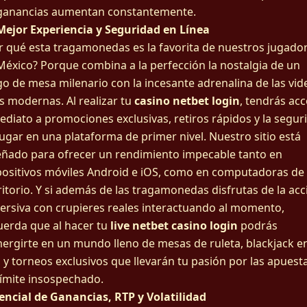
ganancias aumentan constantemente.
Mejor Experiencia y Seguridad en Línea
r qué esta tragamonedas es la favorita de nuestros jugado
México? Porque combina a la perfección la nostalgia de un
go de mesa milenario con la incesante adrenalina de las vid
ts modernas. Al realizar tu
casino netbet login
, tendrás ac
ediato a promociones exclusivas, retiros rápidos y la segur
jugar en una plataforma de primer nivel. Nuestro sitio está
eñado para ofrecer un rendimiento impecable tanto en
positivos móviles Android e iOS, como en computadoras de
ritorio. Y si además de las tragamonedas disfrutas de la acc
ersiva con crupieres reales interactuando al momento,
uerda que al hacer tu
live netbet casino login
podrás
ergirte en un mundo lleno de mesas de ruleta, blackjack e
o y torneos exclusivos que llevarán tu pasión por las apuest
límite insospechado.
encial de Ganancias, RTP y Volatilidad