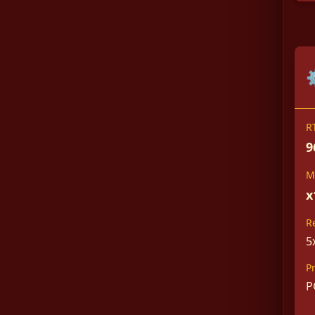
R
9
M
x
R
5
P
P