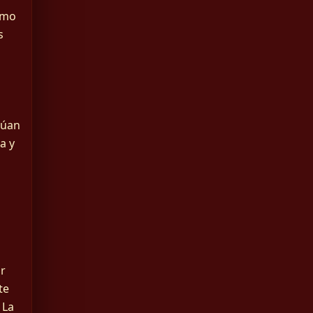
smo
s
túan
a y
ar
te
 La