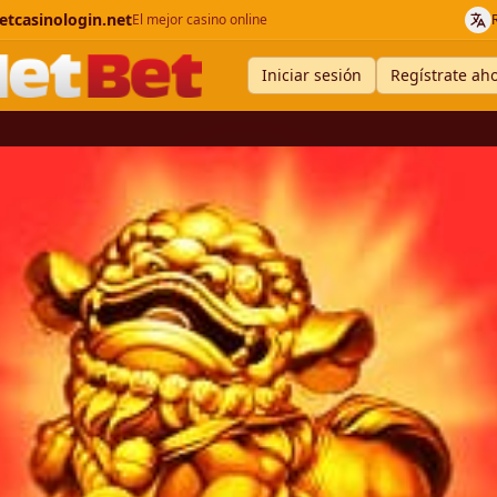
etcasinologin.net
El mejor casino online
Iniciar sesión
Regístrate ah