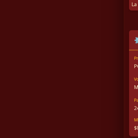
P
P
Vo
M
P
2
M
$