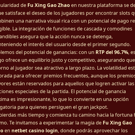
ularidad de
Fu Xing Gao Zhao
en nuestra plataforma se d
ue satisface el deseo de los jugadores por encontrar slots 
binen una narrativa visual rica con un potencial de pago re
gible. La integración de funciones de cascada y comodines
andibles asegura que la acción nunca se detenga,
teniendo el interés del usuario desde el primer segundo.
lemos del potencial de ganancias: con un
RTP del 96.7%
, e
go ofrece un equilibrio justo y competitivo, asegurando que
orno al jugador sea atractivo a largo plazo. La volatilidad es
ibrada para ofrecer premios frecuentes, aunque los premio
ores están reservados para aquellos que logren activar las
ciones especiales de la partida. El potencial de ganancia
ima es impresionante, lo que lo convierte en una opción
igatoria para quienes persiguen el gran jackpot.
pierdas más tiempo y comienza tu camino hacia la fortuna
mo. Te invitamos a experimentar la magia de
Fu Xing Gao
ao
en
netbet casino login
, donde podrás aprovechar los