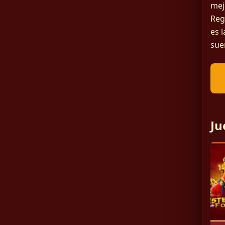
mej
Reg
es 
sue
Ju