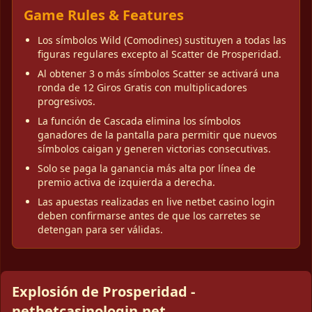
Game Rules & Features
Los símbolos Wild (Comodines) sustituyen a todas las
figuras regulares excepto al Scatter de Prosperidad.
Al obtener 3 o más símbolos Scatter se activará una
ronda de 12 Giros Gratis con multiplicadores
progresivos.
La función de Cascada elimina los símbolos
ganadores de la pantalla para permitir que nuevos
símbolos caigan y generen victorias consecutivas.
Solo se paga la ganancia más alta por línea de
premio activa de izquierda a derecha.
Las apuestas realizadas en live netbet casino login
deben confirmarse antes de que los carretes se
detengan para ser válidas.
Explosión de Prosperidad -
netbetcasinologin.net