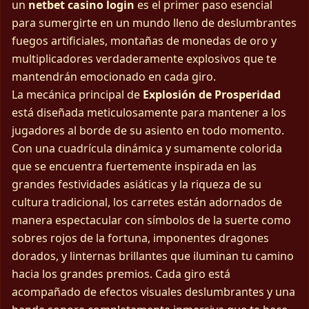
un
netbet casino login
es el primer paso esencial
para sumergirte en un mundo lleno de deslumbrantes
fuegos artificiales, montañas de monedas de oro y
multiplicadores verdaderamente explosivos que te
mantendrán emocionado en cada giro.
La mecánica principal de
Explosión de Prosperidad
está diseñada meticulosamente para mantener a los
jugadores al borde de su asiento en todo momento.
Con una cuadrícula dinámica y sumamente colorida
que se encuentra fuertemente inspirada en las
grandes festividades asiáticas y la riqueza de su
cultura tradicional, los carretes están adornados de
manera espectacular con símbolos de la suerte como
sobres rojos de la fortuna, imponentes dragones
dorados, y linternas brillantes que iluminan tu camino
hacia los grandes premios. Cada giro está
acompañado de efectos visuales deslumbrantes y una