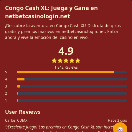
Congo Cash XL: Juega y Gana en
netbetcasinologin.net
¡Descubre la aventura en Congo Cash XL! Disfruta de giros
gratis y premios masivos en netbetcasinologin.net. Entra
ahora y vive la emoción del casino en vivo.
4.9
⭐⭐⭐⭐⭐
1,842 Reviews
5
4
3
2
1
User Reviews
Carlos_CDMX
Hace 2 días
“¡Excelente juego! Los premios en Congo Cash XL son increíbles y