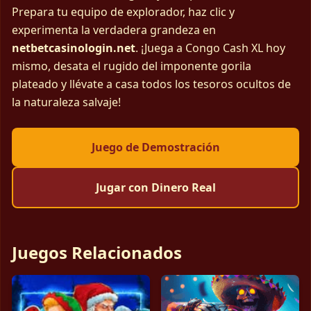
Prepara tu equipo de explorador, haz clic y
experimenta la verdadera grandeza en
netbetcasinologin.net
. ¡Juega a Congo Cash XL hoy
mismo, desata el rugido del imponente gorila
plateado y llévate a casa todos los tesoros ocultos de
la naturaleza salvaje!
Juego de Demostración
Jugar con Dinero Real
Juegos Relacionados