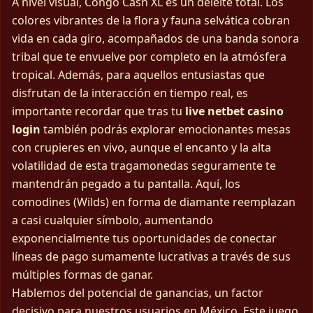
A nivel visual, Congo Cash XL es un deleite total. Los
colores vibrantes de la flora y fauna selvática cobran
vida en cada giro, acompañados de una banda sonora
tribal que te envuelve por completo en la atmósfera
tropical. Además, para aquellos entusiastas que
disfrutan de la interacción en tiempo real, es
importante recordar que tras tu
live netbet casino
login
también podrás explorar emocionantes mesas
con crupieres en vivo, aunque el encanto y la alta
volatilidad de esta tragamonedas seguramente te
mantendrán pegado a tu pantalla. Aquí, los
comodines (Wilds) en forma de diamante reemplazan
a casi cualquier símbolo, aumentando
exponencialmente tus oportunidades de conectar
líneas de pago sumamente lucrativas a través de sus
múltiples formas de ganar.
Hablemos del potencial de ganancias, un factor
decisivo para nuestros usuarios en México. Este juego