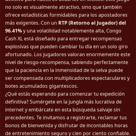
no solo es visualmente atractivo, sino que también
ofrece estadísticas formidables para los apostadores
más exigentes. Con un
RTP (Retorno al Jugador) del
96.41%
y una volatilidad notablemente alta, Congo
Cash XL está diseñado para entregar recompensas
explosivas que pueden cambiar tu día en un solo giro
afortunado. Los jugadores valoran enormemente este
nivel de riesgo-recompensa, sabiendo perfectamente
que la paciencia en la inmensidad de la selva puede
ser compensada con multiplicadores espectaculares y
botes acumulados gigantescos.
¿Qué estás esperando para comenzar tu expedición
definitiva? Sumérgete en la jungla más lucrativa de
internet y embárcate en esta búsqueda salvaje sin
precedentes. Te invitamos a registrarte, reclamar tus
bonos de bienvenida y disfrutar de incontables horas
de entretenimiento seguro y cien por ciento confiable.