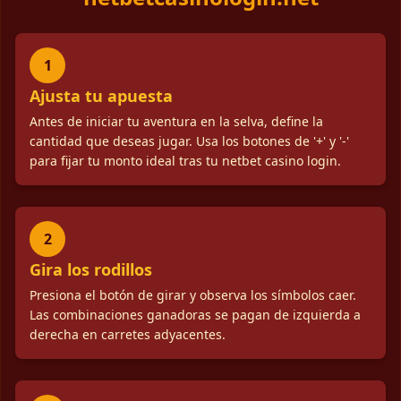
1
Ajusta tu apuesta
Antes de iniciar tu aventura en la selva, define la
cantidad que deseas jugar. Usa los botones de '+' y '-'
para fijar tu monto ideal tras tu netbet casino login.
2
Gira los rodillos
Presiona el botón de girar y observa los símbolos caer.
Las combinaciones ganadoras se pagan de izquierda a
derecha en carretes adyacentes.