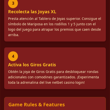
3
Recolecta las Joyas XL
Presta atención al Tablero de Joyas superior. Consigue el
símbolo de Mariposa en los rodillos 1 y 5 junto con el
logo del juego para atrapar los premios que caen desde
arriba.
4
Activa los Giros Gratis
Obtén la joya de Giros Gratis para desbloquear rondas
adicionales con comodines garantizados. ¡Experimenta
toda la adrenalina del live netbet casino login!
Game Rules & Features