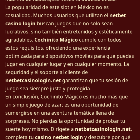
La popularidad de este slot en México no es
casualidad. Muchos usuarios que utilizan el
netbet
casino login
buscan juegos que no solo sean
lucrativos, sino también entretenidos y estéticamente
agradables.
Cochinito Mágico
cumple con todos
estos requisitos, ofreciendo una experiencia
optimizada para dispositivos móviles para que puedas
jugar en cualquier lugar y en cualquier momento. La
seguridad y el soporte al cliente de
netbetcasinologin.net
garantizan que tu sesión de
juego sea siempre justa y protegida.
En conclusión, Cochinito Mágico es mucho más que
un simple juego de azar; es una oportunidad de
sumergirse en una aventura temática llena de
sorpresas. No pierdas la oportunidad de probar tu
suerte hoy mismo. Dirígete a
netbetcasinologin.net
,
completa tu
casino netbet login
y descubre por qué