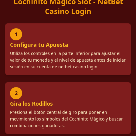
Cochinito Mágico Slot - NetBet
Casino Login
1
Configura tu Apuesta
Utiliza los controles en la parte inferior para ajustar el
valor de tu moneda y el nivel de apuesta antes de iniciar
sesión en su cuenta de netbet casino login.
2
Gira los Rodillos
Presiona el botón central de giro para poner en
movimiento los símbolos del Cochinito Mágico y buscar
combinaciones ganadoras.