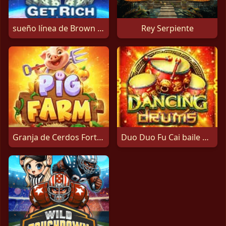
sueño línea de Brown del día
Rey Serpiente
Granja de Cerdos Fortuna
Duo Duo Fu Cai baile del tambor