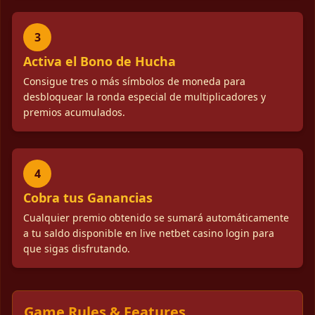
3
Activa el Bono de Hucha
Consigue tres o más símbolos de moneda para
desbloquear la ronda especial de multiplicadores y
premios acumulados.
4
Cobra tus Ganancias
Cualquier premio obtenido se sumará automáticamente
a tu saldo disponible en live netbet casino login para
que sigas disfrutando.
Game Rules & Features